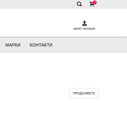
0
✕
МОЯТ ПРОФИЛ
МАРКИ
КОНТАКТИ
ПРОДЪЛЖЕТЕ