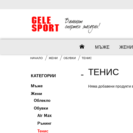
МЪЖЕ
ЖЕНИ
НАЧАЛО
ЖЕНИ
ОБУВКИ
ТЕНИС
ТЕНИС
-
КАТЕГОРИИ
Мъже
Няма добавени продукти в
Жени
Облекло
Обувки
Air Max
Рънинг
Тенис