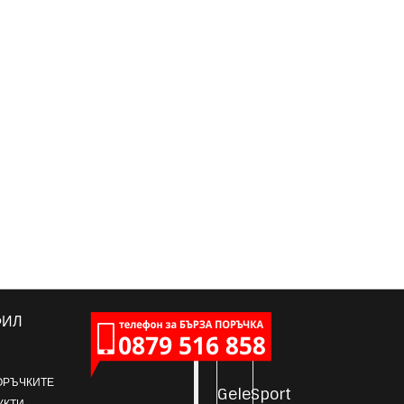
ФИЛ
ОРЪЧКИТЕ
GeleSport
УКТИ