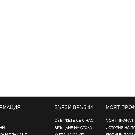
РМАЦИЯ
БЪРЗИ ВРЪЗКИ
МОЯТ ПРО
СВЪРЖЕТЕ СЕ С НАС
МОЯТ ПРОФИЛ
НИ
ВРЪЩАНЕ НА СТОКА
ИСТОРИЯ НА П
КА И ПЛАЩАНЕ
КАРТА НА САЙТА
ЛЮБИМИ ПРОД