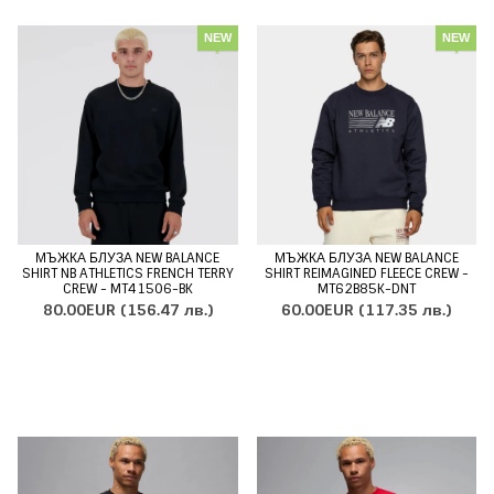
NEW
NEW
МЪЖКА БЛУЗА NEW BALANCE
МЪЖКА БЛУЗА NEW BALANCE
SHIRT NB ATHLETICS FRENCH TERRY
SHIRT REIMAGINED FLEECE CREW -
CREW - MT41506-BK
MT62B85K-DNT
80.00EUR
(156.47 лв.)
60.00EUR
(117.35 лв.)