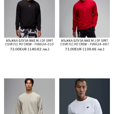
МЪЖКА БЛУЗА NIKE M J DF SPRT
МЪЖКА БЛУЗА NIKE M J DF SPRT
CSVR FLC PO CREW - FV8624-010
CSVR FLC PO CREW - FV8624-687
72.00EUR
(140.82 лв.)
71.00EUR
(138.86 лв.)