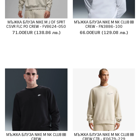
МЪЖКА БЛУЗА NIKE M J DF SPRT
МЪЖКА БЛУЗА NIKE M NK CLUB BB
CSVR FLC PO CREW - FV8624-050
CREW - FN3886-100
71.00EUR
(138.86 лв.)
66.00EUR
(129.08 лв.)
МЪЖКА БЛУЗА NIKE M NK CLUB BB
МЪЖКА БЛУЗА NIKE M NK CLUB BB
CREW
CREW CTB - IF0679-229