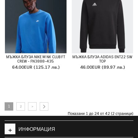
МЪЖКА БЛУЗА NIKE M NK CLUB FT
МЪЖКА БЛУЗА ADIDAS ENT22 SW
CREW - FN3888-435
TOP
64.00EUR
(125.17 лв.)
46.00EUR
(89.97 лв.)
1
2
>
Показани 1 до 24 от 42 (2 страници)
+
ИНФОРМАЦИЯ