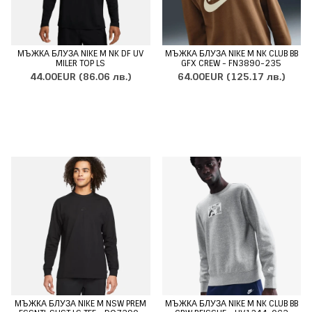
МЪЖКА БЛУЗА NIKE M NK DF UV
МЪЖКА БЛУЗА NIKE M NK CLUB BB
MILER TOP LS
GFX CREW - FN3890-235
44.00EUR
(86.06 лв.)
64.00EUR
(125.17 лв.)
МЪЖКА БЛУЗА NIKE M NSW PREM
МЪЖКА БЛУЗА NIKE M NK CLUB BB