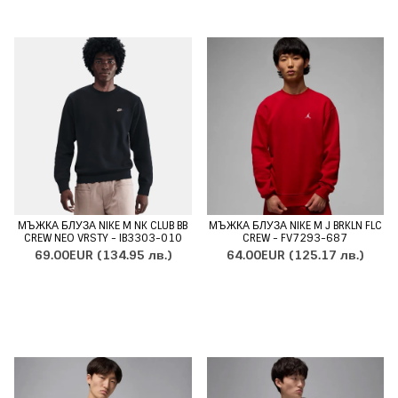
МЪЖКА БЛУЗА NIKE M NK CLUB BB
МЪЖКА БЛУЗА NIKE M J BRKLN FLC
CREW NEO VRSTY - IB3303-010
CREW - FV7293-687
69.00EUR
(134.95 лв.)
64.00EUR
(125.17 лв.)