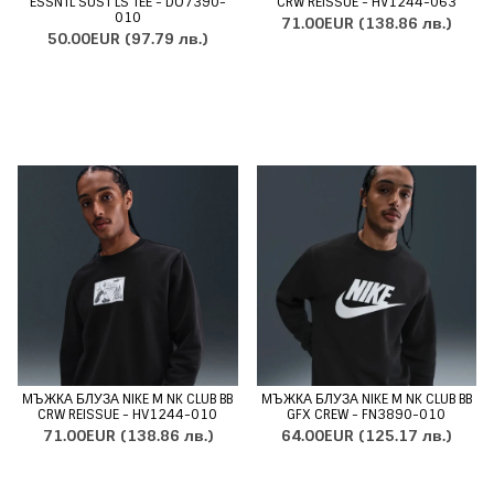
ESSNTL SUST LS TEE - DO7390-
CRW REISSUE - HV1244-063
010
71.00EUR
(138.86 лв.)
50.00EUR
(97.79 лв.)
МЪЖКА БЛУЗА NIKE M NK CLUB BB
МЪЖКА БЛУЗА NIKE M NK CLUB BB
CRW REISSUE - HV1244-010
GFX CREW - FN3890-010
71.00EUR
(138.86 лв.)
64.00EUR
(125.17 лв.)