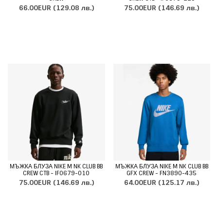
66.00EUR
(129.08 лв.)
75.00EUR
(146.69 лв.)
МЪЖКА БЛУЗА NIKE M NK CLUB BB
МЪЖКА БЛУЗА NIKE M NK CLUB BB
CREW CTB - IF0679-010
GFX CREW - FN3890-435
75.00EUR
(146.69 лв.)
64.00EUR
(125.17 лв.)