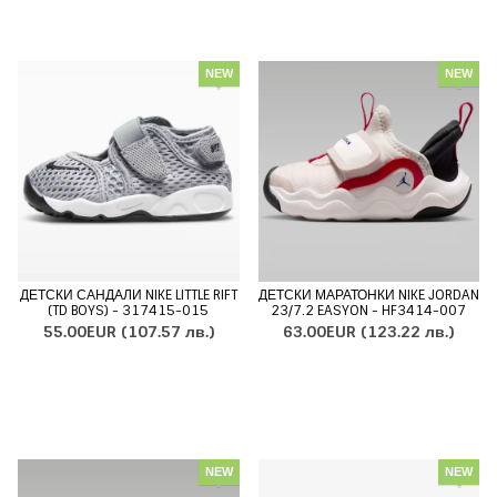
NEW
NEW
ДЕТСКИ САНДАЛИ NIKE LITTLE RIFT
ДЕТСКИ МАРАТОНКИ NIKE JORDAN
(TD BOYS) - 317415-015
23/7.2 EASYON - HF3414-007
55.00EUR
(107.57 лв.)
63.00EUR
(123.22 лв.)
NEW
NEW