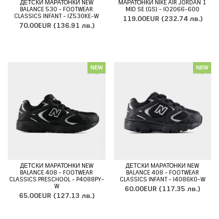
ДЕТСКИ МАРАТОНКИ NEW
МАРАТОНКИ NIKE AIR JORDAN 1
BALANCE 530 - FOOTWEAR
MID SE (GS) - IO2066-600
CLASSICS INFANT - IZ530KE-W
119.00EUR
(232.74 лв.)
70.00EUR
(136.91 лв.)
NEW
NEW
ДЕТСКИ МАРАТОНКИ NEW
ДЕТСКИ МАРАТОНКИ NEW
BALANCE 408 - FOOTWEAR
BALANCE 408 - FOOTWEAR
CLASSICS PRESCHOOL - P4088PY-
CLASSICS INFANT - I4086K0-W
W
60.00EUR
(117.35 лв.)
65.00EUR
(127.13 лв.)