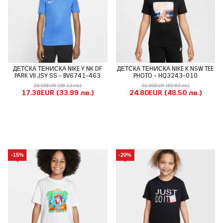
ДЕТСКА ТЕНИСКА NIKE Y NK DF
ДЕТСКА ТЕНИСКА NIKE K NSW TEE
PARK VII JSY SS - BV6741-463
PHOTO - HQ3243-010
20.00EUR
(39.12 лв.)
31.00EUR
(60.63 лв.)
17.38EUR
(33.99 лв.)
24.80EUR
(48.50 лв.)
-15%
-20%