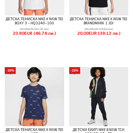
ДЕТСКА ТЕНИСКА NIKE K NSW TEE
ДЕТСКА ТЕНИСКА NIKE K NSW TEE
BOXY 3 - HQ3240-100
BRANDMARK 1 JDI
28.00EUR
(54.76 лв.)
25.00EUR
(48.90 лв.)
23.90EUR
(46.74 лв.)
20.00EUR
(39.12 лв.)
-20%
-15%
ДЕТСКА ТЕНИСКА NIKE K NSW TEE
ДЕТСКИ ЕКИП NIKE B NSW TCH