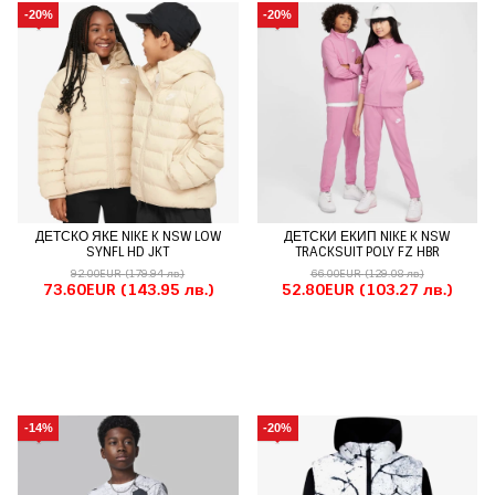
-20%
-20%
ДЕТСКО ЯКЕ NIKE K NSW LOW
ДЕТСКИ ЕКИП NIKE K NSW
SYNFL HD JKT
TRACKSUIT POLY FZ HBR
92.00EUR
(179.94 лв.)
66.00EUR
(129.08 лв.)
73.60EUR
(143.95 лв.)
52.80EUR
(103.27 лв.)
-14%
-20%