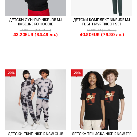
ДЕТСКИ СУИЧЪР NIKE JDB MJ
ДЕТСКИ КОМПЛЕКТ NIKE JDB MJ
BASELINE PO HOODIE
FLIGHT MVP TRICOT SET
54.00EUR
(105.61 лв.)
51.00EUR
(99.75 лв.)
43.20EUR
(84.49 лв.)
40.80EUR
(79.80 лв.)
-20%
-20%
ДЕТСКИ ЕКИП NIKE K NSW CLUB
ДЕТСКА ТЕНИСКА NIKE K NSW TEE