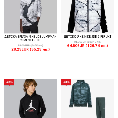
ДЕТСКА БЛУЗА NIKE JDB JUMPMAN
ДЕТСКО ЯКЕ NIKE JDB 2 FER JKT
CEMENT LS TEE
81.00EUR
(158.42 лв.)
64.80EUR
(126.74 лв.)
33.00EUR
(64.54 лв.)
28.25EUR
(55.25 лв.)
-20%
-20%