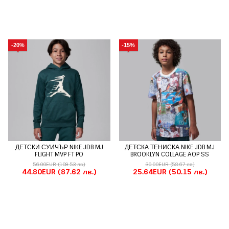
-20%
-15%
ДЕТСКИ СУИЧЪР NIKE JDB MJ
ДЕТСКА ТЕНИСКА NIKE JDB MJ
FLIGHT MVP FT PO
BROOKLYN COLLAGE AOP SS
56.00EUR
(109.53 лв.)
30.00EUR
(58.67 лв.)
44.80EUR
(87.62 лв.)
25.64EUR
(50.15 лв.)