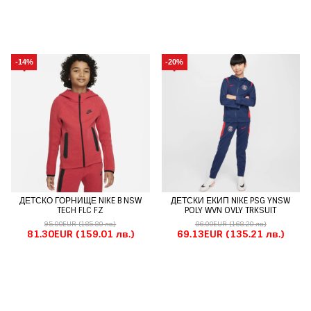
-14%
-20%
ДЕТСКО ГОРНИЩЕ NIKE B NSW
ДЕТСКИ ЕКИП NIKE PSG YNSW
TECH FLC FZ
POLY WVN OVLY TRKSUIT
95.00EUR
(185.80 лв.)
86.00EUR
(168.20 лв.)
81.30EUR
(159.01 лв.)
69.13EUR
(135.21 лв.)