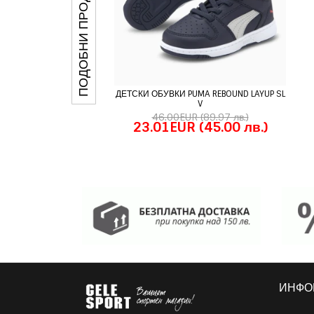
ПОДОБНИ ПРОДУКТИ
ДЕТСКИ ОБУВКИ PUMA REBOUND LAYUP SL
V
46.00EUR
(89.97 лв.)
23.01EUR
(45.00 лв.)
ИНФО