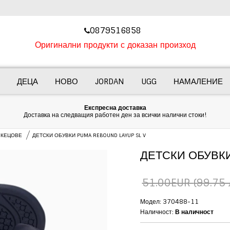
‎0879516858
Оригинални продукти с доказан произход
ДЕЦА
НОВО
JORDAN
UGG
НАМАЛЕНИЕ
Експресна доставка
Доставка на следващия работен ден за всички налични стоки!
 КЕЦОВЕ
ДЕТСКИ ОБУВКИ PUMA REBOUND LAYUP SL V
ДЕТСКИ ОБУВКИ
51.00EUR
(99.75 
Модел: 370488-11
Наличност:
В наличност