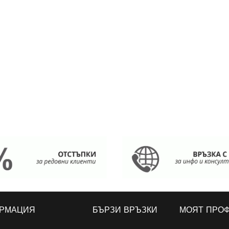
РМАЦИЯ
БЪРЗИ ВРЪЗКИ
МОЯТ ПРО