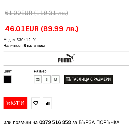
61.00EUR
(119.31 лв.)
46.01EUR
(89.99 лв.)
Модел: 530412-01
Наличност:
В наличност
Цвят
Размер
КУПИ
или позвъни на
0879 516 858
за БЪРЗА ПОРЪЧКА