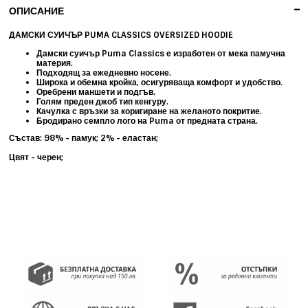
-
ОПИСАНИЕ
ДАМСКИ СУИЧЪР PUMA CLASSICS OVERSIZED HOODIE
Дамски суичър Puma Classics е изработен от мека памучна
материя.
Подходящ за ежедневно носене.
Широка и обемна кройка, осигуряваща комфорт и удобство.
Оребрени маншети и подгъв.
Голям преден джоб тип кенгуру.
Качулка с връзки за коригиране на желаното покритие.
Бродирано семпло лого на Puma от предната страна.
Състав: 98% - памук; 2% - еластан;
Цвят - черен;