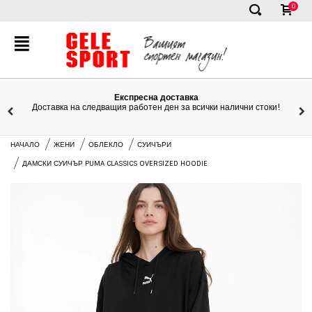
0
✕
Експресна доставка
Доставка на следващия работен ден за всички налични стоки!
НАЧАЛО
ЖЕНИ
ОБЛЕКЛО
СУИЧЪРИ
ДАМСКИ СУИЧЪР PUMA CLASSICS OVERSIZED HOODIE