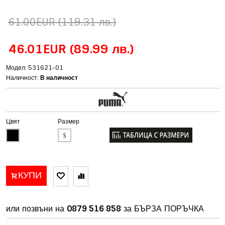
61.00EUR
(119.31 лв.)
46.01EUR
(89.99 лв.)
Модел: 531621-01
Наличност:
В наличност
Цвят
Размер
КУПИ
или позвъни на
0879 516 858
за БЪРЗА ПОРЪЧКА