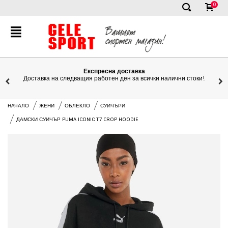
0
✕
Експресна доставка
Доставка на следващия работен ден за всички налични стоки!
НАЧАЛО
ЖЕНИ
ОБЛЕКЛО
СУИЧЪРИ
ДАМСКИ СУИЧЪР PUMA ICONIC T7 CROP HOODIE