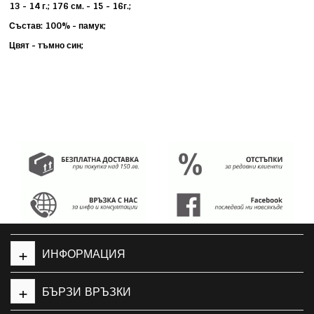
13 - 14 г.; 176 см. - 15 - 16г.;
Състав: 100% - памук;
Цвят - тъмно син;
+
ИНФОРМАЦИЯ
+
БЪРЗИ ВРЪЗКИ