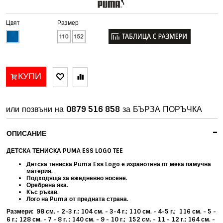
Цвят
Размер
КУПИ
или позвъни на
0879 516 858
за БЪРЗА ПОРЪЧКА
-
ОПИСАНИЕ
ДЕТСКА ТЕНИСКА PUMA ESS LOGO TEE
Детска тениска Puma Ess Logo е изранотена от мека памучна
материя.
Подходяща за ежедневно носене.
Оребрена яка.
Къс ръкав.
Лого на Puma от предната страна.
Размери: 98 см. - 2-3 г.; 104 см. - 3-4 г.; 110 см. - 4-5 г.; 116 см. - 5 -
6 г.; 128 см. - 7 - 8 г. ; 140 см. - 9 - 10 г.; 152 см. - 11 - 12 г.; 164 см. -