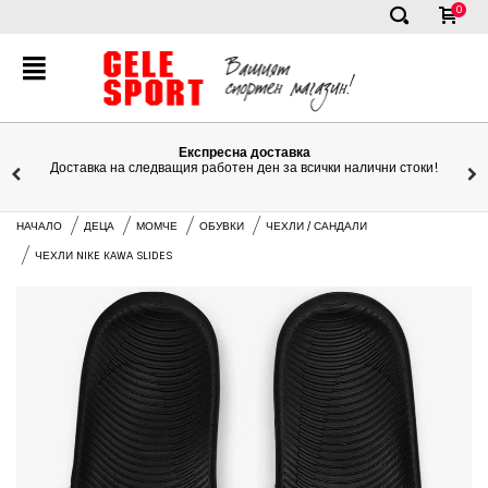
0
✕
Експресна доставка
Доставка на следващия работен ден за всички налични стоки!
НАЧАЛО
ДЕЦА
МОМЧЕ
ОБУВКИ
ЧЕХЛИ / САНДАЛИ
ЧЕХЛИ NIKE KAWA SLIDES