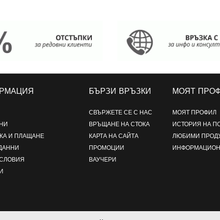
РМАЦИЯ
БЪРЗИ ВРЪЗКИ
МОЯТ ПРО
СВЪРЖЕТЕ СЕ С НАС
МОЯТ ПРОФИЛ
НИ
ВРЪЩАНЕ НА СТОКА
ИСТОРИЯ НА П
КА И ПЛАЩАНЕ
КАРТА НА САЙТА
ЛЮБИМИ ПРОД
ДАННИ
ПРОМОЦИИ
ИНФОРМАЦИОН
УСЛОВИЯ
ВАУЧЕРИ
И