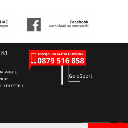
ФИЛ
ОРЪЧКИТЕ
GeleSport
УКТИ
ЕН БЮЛЕТИН
ПИШИ НИ