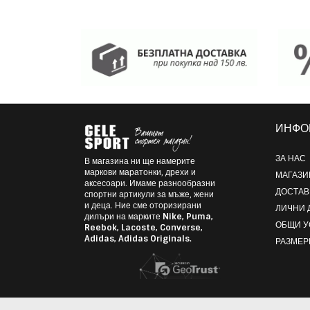
ИНФО
ЗА НАС
В магазина ни ще намерите
маркови маратонки, дрехи и
МАГАЗИ
аксесоари. Имаме разнообразни
ДОСТАВ
спортни артикули за мъже, жени
и деца. Ние сме оторизирани
ЛИЧНИ 
дилъри на марките
Nike, Puma,
ОБЩИ 
Reebok, Lacoste, Converse,
Adidas, Adidas Originals.
РАЗМЕР