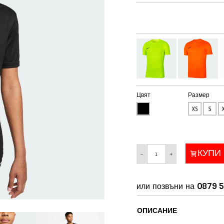
Цвят
Размер
КУПИ
−
+
или позвъни на
0879 5
ОПИСАНИЕ