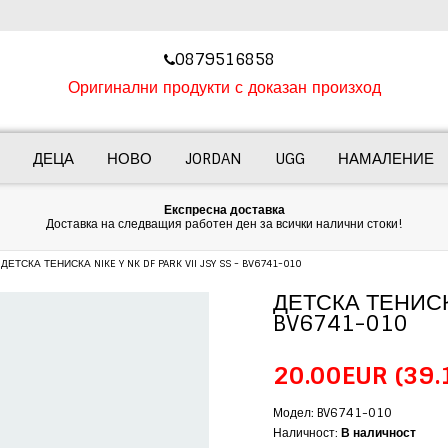
‎0879516858
Оригинални продукти с доказан произход
ДЕЦА
НОВО
JORDAN
UGG
НАМАЛЕНИЕ
Експресна доставка
Доставка на следващия работен ден за всички налични стоки!
ДЕТСКА ТЕНИСКА NIKE Y NK DF PARK VII JSY SS - BV6741-010
ДЕТСКА ТЕНИСКА 
BV6741-010
20.00EUR
(39.
Модел: BV6741-010
Наличност:
В наличност