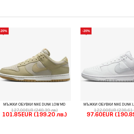
-20%
-20%
МЪЖКИ ОБУВКИ NIKE DUNK LOW MD
МЪЖКИ ОБУВКИ NIKE DUNK L
127.00EUR
(248.39 лв.)
122.00EUR
(238.61 
101.85EUR
(199.20 лв.)
97.60EUR
(190.89