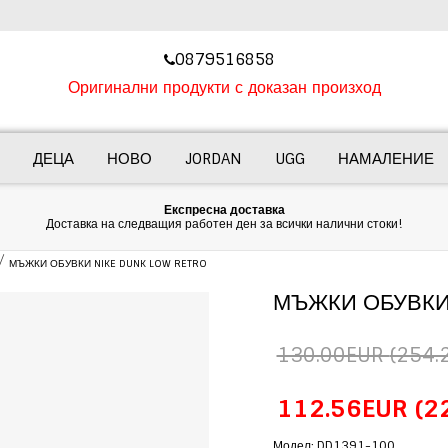
‎0879516858
Оригинални продукти с доказан произход
ДЕЦА
НОВО
JORDAN
UGG
НАМАЛЕНИЕ
Експресна доставка
Доставка на следващия работен ден за всички налични стоки!
МЪЖКИ ОБУВКИ NIKE DUNK LOW RETRO
МЪЖКИ ОБУВКИ 
130.00EUR
(254.2
112.56EUR
(2
Модел: DD1391-100