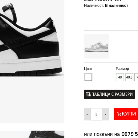
Наличност:
В наличност
Цвят
Размер
КУПИ
−
+
или позвъни на
0879 5