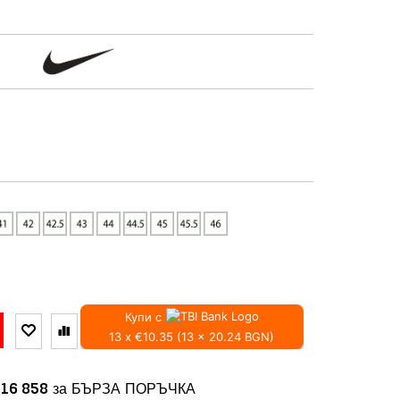
Купи с
13 x €10.35 (13 x 20.24 BGN)
16 858
за БЪРЗА ПОРЪЧКА