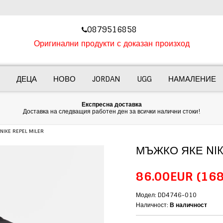
‎0879516858
Оригинални продукти с доказан произход
ДЕЦА
НОВО
JORDAN
UGG
НАМАЛЕНИЕ
Експресна доставка
Доставка на следващия работен ден за всички налични стоки!
IKE REPEL MILER
МЪЖКО ЯКЕ NIKE
86.00EUR
(168
Модел: DD4746-010
Наличност:
В наличност