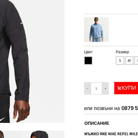
Цвят
Размер
КУПИ
−
+
или позвъни на
0879 5
ОПИСАНИЕ
МЪЖКО ЯКЕ NIKE REPEL MIL