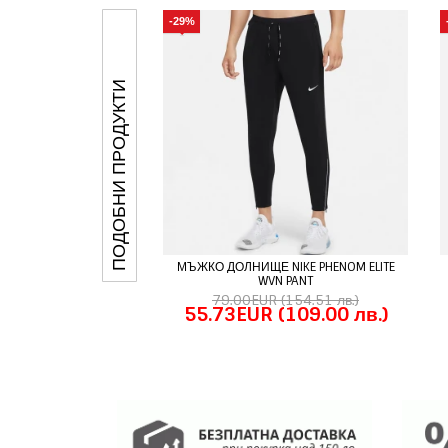
-29%
ПОДОБНИ ПРОДУКТИ
МЪЖКО ДОЛНИЩЕ NIKE PHENOM ELITE
WVN PANT
79.00EUR
(154.51 лв.)
55.73EUR
(109.00 лв.)