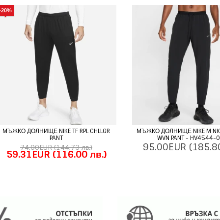
-20%
МЪЖКО ДОЛНИЩЕ NIKE TF RPL CHLLGR
МЪЖКО ДОЛНИЩЕ NIKE M NK 
PANT
WVN PANT - HV4544-
95.00EUR
(185.80
74.00EUR
(144.73 лв.)
59.31EUR
(116.00 лв.)