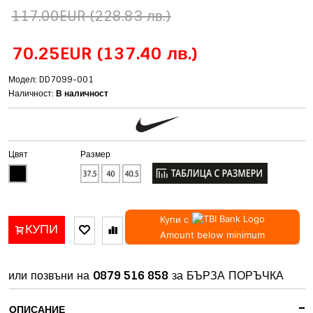
117.00EUR
(228.83 лв.)
70.25EUR
(137.40 лв.)
Модел: DD7099-001
Наличност:
В наличност
Цвят
Размер
Купи с
КУПИ
Amount below minimum
или позвъни на
0879 516 858
за БЪРЗА ПОРЪЧКА
-
ОПИСАНИЕ