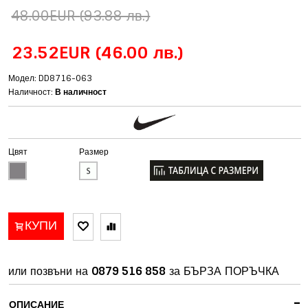
48.00EUR
(93.88 лв.)
23.52EUR
(46.00 лв.)
Модел: DD8716-063
Наличност:
В наличност
Цвят
Размер
КУПИ
или позвъни на
0879 516 858
за БЪРЗА ПОРЪЧКА
-
ОПИСАНИЕ