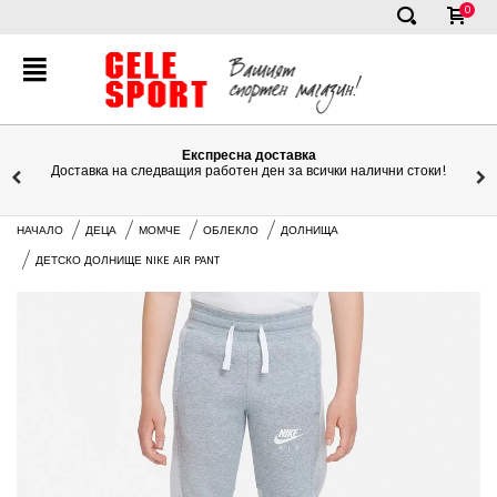
0
✕
Експресна доставка
Доставка на следващия работен ден за всички налични стоки!
НАЧАЛО
ДЕЦА
МОМЧЕ
ОБЛЕКЛО
ДОЛНИЩА
ДЕТСКО ДОЛНИЩЕ NIKE AIR PANT