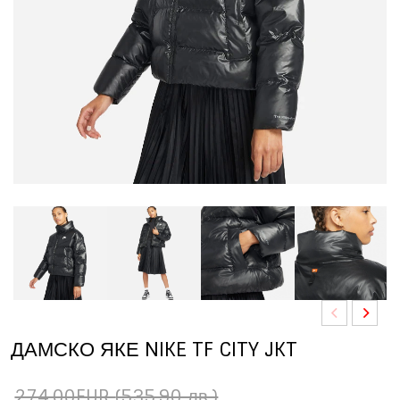
ДАМСКО ЯКЕ NIKE TF CITY JKT
274.00EUR
(535.90 лв.)