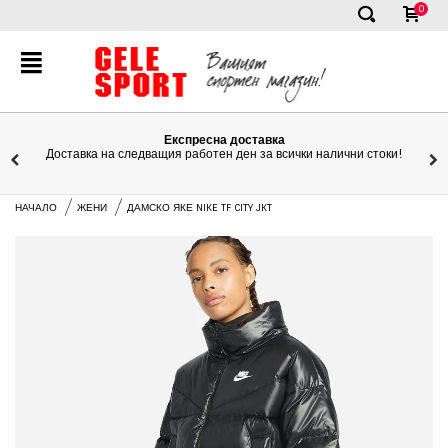
0
✕
Експресна доставка
Доставка на следващия работен ден за всички налични стоки!
НАЧАЛО
ЖЕНИ
ДАМСКО ЯКЕ NIKE TF CITY JKT