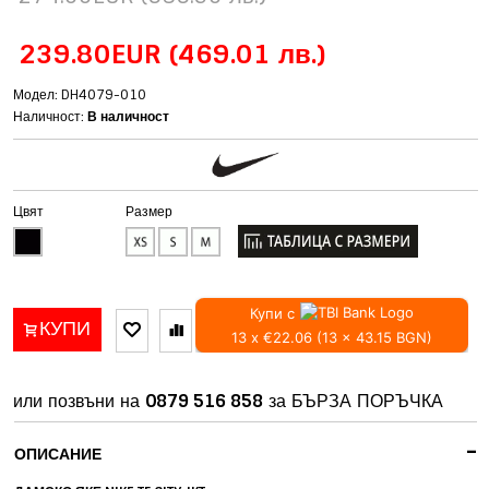
239.80EUR
(469.01 лв.)
Модел: DH4079-010
Наличност:
В наличност
Цвят
Размер
Купи с
КУПИ
13 x €22.06 (13 x 43.15 BGN)
или позвъни на
0879 516 858
за БЪРЗА ПОРЪЧКА
-
ОПИСАНИЕ