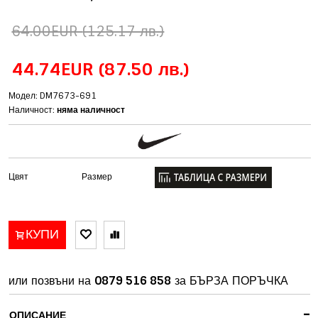
64.00EUR
(125.17 лв.)
44.74EUR
(87.50 лв.)
Модел: DM7673-691
Наличност:
няма наличност
Цвят
Размер
КУПИ
или позвъни на
0879 516 858
за БЪРЗА ПОРЪЧКА
-
ОПИСАНИЕ