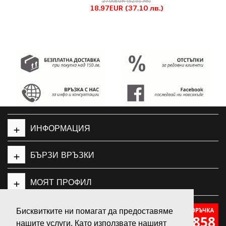
27.00EUR
(52.81 лв.)
18.97EUR
(37.10 лв.)
+
ИНФОРМАЦИЯ
+
БЪРЗИ ВРЪЗКИ
+
МОЯТ ПРОФИЛ
Бисквитките ни помагат да предоставяме
нашите услуги. Като използвате нашият