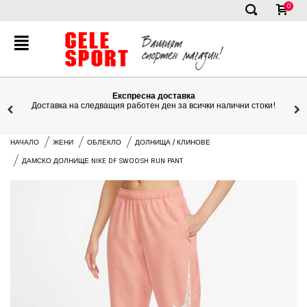
0
✕
Експресна доставка
Доставка на следващия работен ден за всички налични стоки!
НАЧАЛО
ЖЕНИ
ОБЛЕКЛО
ДОЛНИЩА / КЛИНОВЕ
ДАМСКО ДОЛНИЩЕ NIKE DF SWOOSH RUN PANT