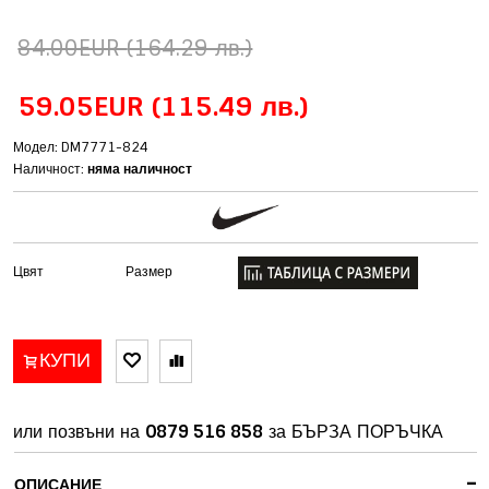
84.00EUR
(164.29 лв.)
59.05EUR
(115.49 лв.)
Модел: DM7771-824
Наличност:
няма наличност
Цвят
Размер
КУПИ
или позвъни на
0879 516 858
за БЪРЗА ПОРЪЧКА
-
ОПИСАНИЕ