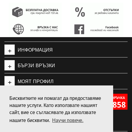
+
ИНФОРМАЦИЯ
+
БЪРЗИ ВРЪЗКИ
+
МОЯТ ПРОФИЛ
Бисквитките ни помагат да предоставяме
нашите услуги. Като използвате нашият
GeleSport
сайт, вие се съгласявате да използвате
нашите бисквитки.
Научи повече.