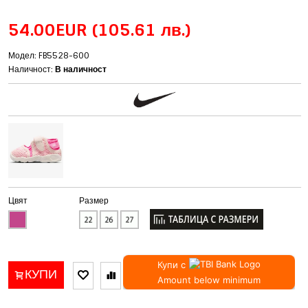
54.00EUR
(105.61 лв.)
Модел: FB5528-600
Наличност:
В наличност
Цвят
Размер
Купи с
КУПИ
Amount below minimum