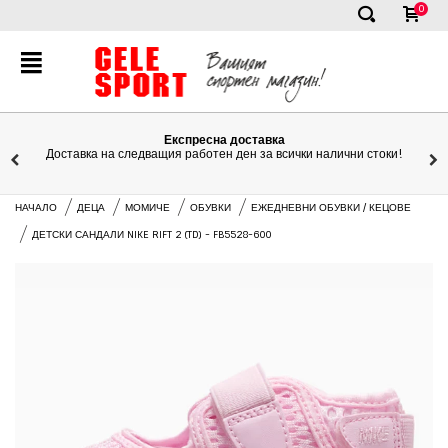
0
✕
Експресна доставка
Доставка на следващия работен ден за всички налични стоки!
НАЧАЛО
ДЕЦА
МОМИЧЕ
ОБУВКИ
ЕЖЕДНЕВНИ ОБУВКИ / КЕЦОВЕ
ДЕТСКИ САНДАЛИ NIKE RIFT 2 (TD) - FB5528-600