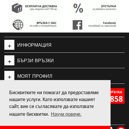
+
ИНФОРМАЦИЯ
+
БЪРЗИ ВРЪЗКИ
+
МОЯТ ПРОФИЛ
Бисквитките ни помагат да предоставяме
нашите услуги. Като използвате нашият
GeleSport
сайт, вие се съгласявате да използвате
нашите бисквитки.
Научи повече.