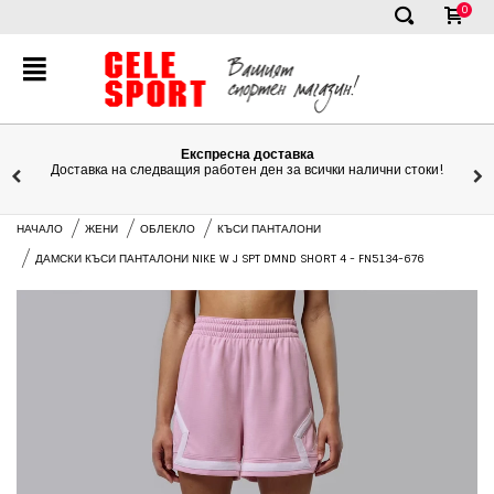
0
✕
Експресна доставка
Доставка на следващия работен ден за всички налични стоки!
НАЧАЛО
ЖЕНИ
ОБЛЕКЛО
КЪСИ ПАНТАЛОНИ
ДАМСКИ КЪСИ ПАНТАЛОНИ NIKE W J SPT DMND SHORT 4 - FN5134-676