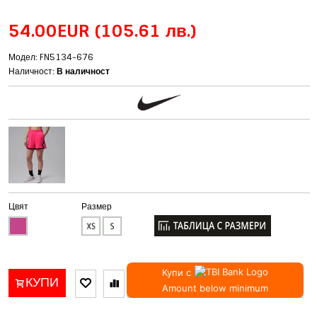
54.00EUR
(105.61 лв.)
Модел: FN5134-676
Наличност:
В наличност
Цвят
Размер
Купи с
КУПИ
Amount below minimum