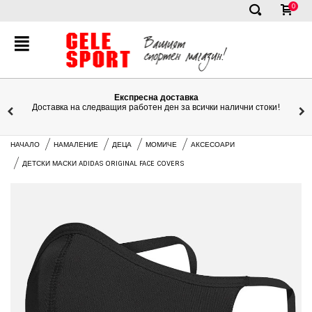
0
✕
Експресна доставка
 на следващия работен ден за всички налични стоки!
Ние сме т
НАЧАЛО
НАМАЛЕНИЕ
ДЕЦА
МОМИЧЕ
АКСЕСОАРИ
ДЕТСКИ МАСКИ ADIDAS ORIGINAL FACE COVERS