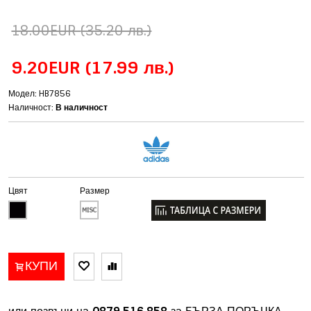
18.00EUR
(35.20 лв.)
9.20EUR
(17.99 лв.)
Модел: HB7856
Наличност:
В наличност
Цвят
Размер
КУПИ