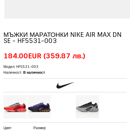
МЪЖКИ МАРАТОНКИ NIKE AIR MAX DN
SE - HF5531-003
184.00EUR
(359.87 лв.)
Модел: HF5531-003
Наличност:
В наличност
Цвят
Размер