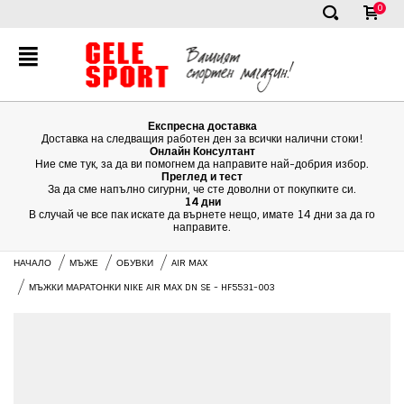
0
✕
Експресна доставка
Доставка на следващия работен ден за всички налични стоки!
Онлайн Консултант
Ние сме тук, за да ви помогнем да направите най-добрия избор.
Преглед и тест
За да сме напълно сигурни, че сте доволни от покупките си.
14 дни
В случай че все пак искате да върнете нещо, имате 14 дни за да го
направите.
НАЧАЛО
МЪЖЕ
ОБУВКИ
AIR MAX
МЪЖКИ МАРАТОНКИ NIKE AIR MAX DN SE - HF5531-003