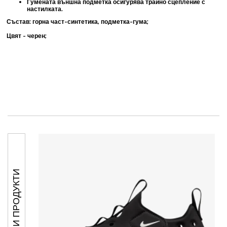
Гумената външна подметка осигурява трайно сцепление с
настилката.
Състав: горна част-синтетика, подметка-гума;
Цвят - черен;
ПОДОБНИ ПРОДУКТИ