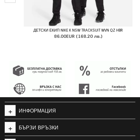
ДЕТСКИ ЕКИП NIKE K NSW TRACKSUIT WVN QZ HBR
86.00EUR
(168.20 лв.)
+
ИНФОРМАЦИЯ
+
БЪРЗИ ВРЪЗКИ