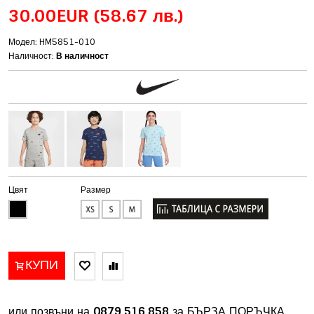
30.00EUR
(58.67 лв.)
Модел: HM5851-010
Наличност:
В наличност
Цвят
Размер
КУПИ
или позвъни на
0879 516 858
за БЪРЗА ПОРЪЧКА