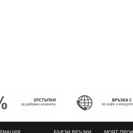
РМАЦИЯ
БЪРЗИ ВРЪЗКИ
МОЯТ ПРО