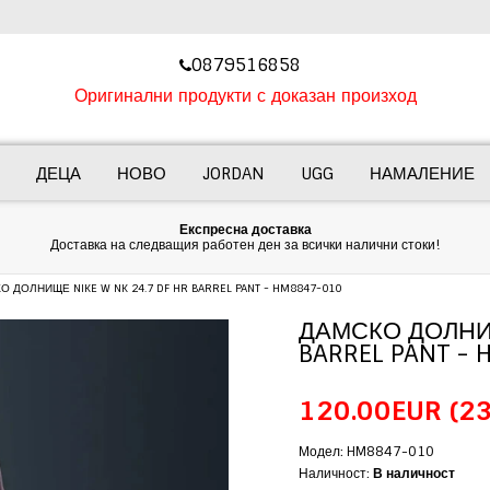
‎0879516858
Оригинални продукти с доказан произход
ДЕЦА
НОВО
JORDAN
UGG
НАМАЛЕНИЕ
Експресна доставка
Доставка на следващия работен ден за всички налични стоки!
О ДОЛНИЩЕ NIKE W NK 24.7 DF HR BARREL PANT - HM8847-010
ДАМСКО ДОЛНИЩ
BARREL PANT -
120.00EUR
(23
Модел: HM8847-010
Наличност:
В наличност