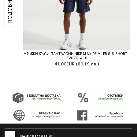
МЪЖКИ КЪСИ ПАНТАЛОНИ NIKE M NK DF MILER 9UL SHORT -
IF2076-410
41.00EUR
(80.19 лв.)
+
ИНФОРМАЦИЯ