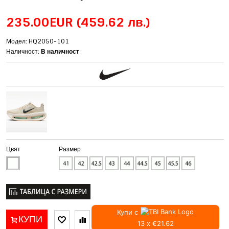
235.00EUR
(459.62 лв.)
Модел: HQ2050-101
Наличност:
В наличност
Цвят
Размер
Купи с
КУПИ
13 x €21.62