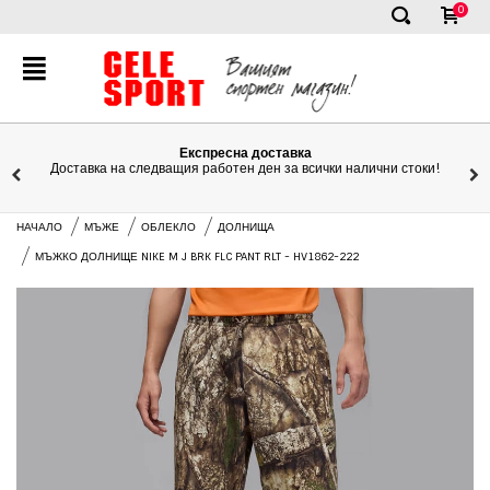
0
✕
Експресна доставка
Доставка на следващия работен ден за всички налични стоки!
НАЧАЛО
МЪЖЕ
ОБЛЕКЛО
ДОЛНИЩА
МЪЖКО ДОЛНИЩЕ NIKE M J BRK FLC PANT RLT - HV1862-222