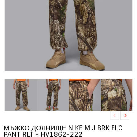
МЪЖКО ДОЛНИЩЕ NIKE M J BRK FLC
PANT RLT - HV1862-222