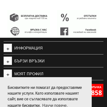
+
ИНФОРМАЦИЯ
+
БЪРЗИ ВРЪЗКИ
+
МОЯТ ПРОФИЛ
Бисквитките ни помагат да предоставяме
нашите услуги. Като използвате нашият
GeleSport
сайт, вие се съгласявате да използвате
нашите бисквитки.
Научи повече.