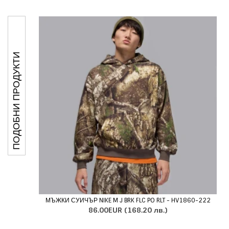
ПОДОБНИ ПРОДУКТИ
МЪЖКИ СУИЧЪР NIKE M J BRK FLC PO RLT - HV1860-222
86.00EUR
(168.20 лв.)