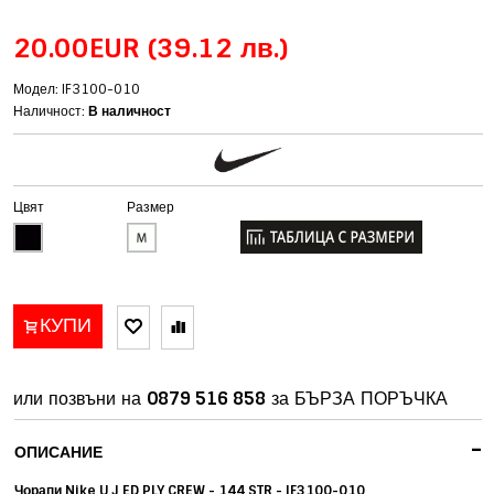
20.00EUR
(39.12 лв.)
Модел: IF3100-010
Наличност:
В наличност
Цвят
Размер
КУПИ
или позвъни на
0879 516 858
за БЪРЗА ПОРЪЧКА
-
ОПИСАНИЕ
Чорапи Nike U J ED PLY CREW - 144 STR - IF3100-010