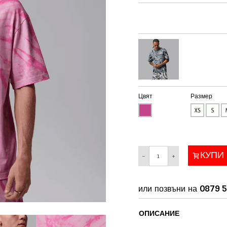
Цвят
Размер
КУПИ
−
+
или позвъни на
0879 5
ОПИСАНИЕ