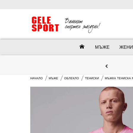
МЪЖЕ
ЖЕНИ
НАЧАЛО
МЪЖЕ
ОБЛЕКЛО
ТЕНИСКИ
МЪЖКА ТЕНИСКА NIK