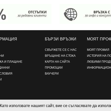
РМАЦИЯ
БЪРЗИ ВРЪЗКИ
МОЯТ ПРО
СВЪРЖЕТЕ СЕ С НАС
МОЯТ ПРОФИЛ
НИ
ВРЪЩАНЕ НА СТОКА
ИСТОРИЯ НА П
КА И ПЛАЩАНЕ
КАРТА НА САЙТА
ЛЮБИМИ ПРОД
ДАННИ
ПРОМОЦИИ
ИНФОРМАЦИОН
УСЛОВИЯ
ВАУЧЕРИ
И
Като използвате нашият сайт, вие се съгласявате да изпол
, дрехи и аксесоари