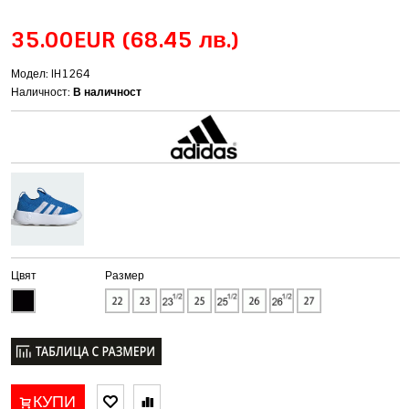
35.00EUR
(68.45 лв.)
Модел: IH1264
Наличност:
В наличност
Цвят
Размер
КУПИ