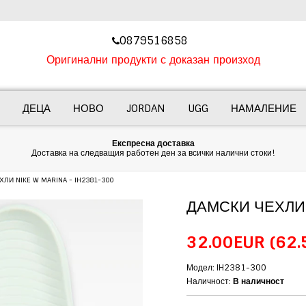
‎0879516858
Оригинални продукти с доказан произход
ДЕЦА
НОВО
JORDAN
UGG
НАМАЛЕНИЕ
Експресна доставка
Доставка на следващия работен ден за всички налични стоки!
ЛИ NIKE W MARINA - IH2381-300
ДАМСКИ ЧЕХЛИ 
32.00EUR
(62.
Модел: IH2381-300
Наличност:
В наличност