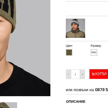
Цвят
Размер
КУПИ
−
+
или позвъни на
0879 5
ОПИСАНИЕ