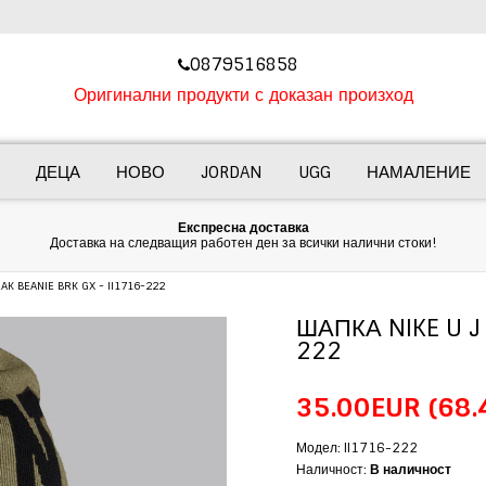
‎0879516858
Оригинални продукти с доказан произход
ДЕЦА
НОВО
JORDAN
UGG
НАМАЛЕНИЕ
Експресна доставка
Доставка на следващия работен ден за всички налични стоки!
AK BEANIE BRK GX - II1716-222
ШАПКА NIKE U J 
222
35.00EUR
(68.
Модел: II1716-222
Наличност:
В наличност