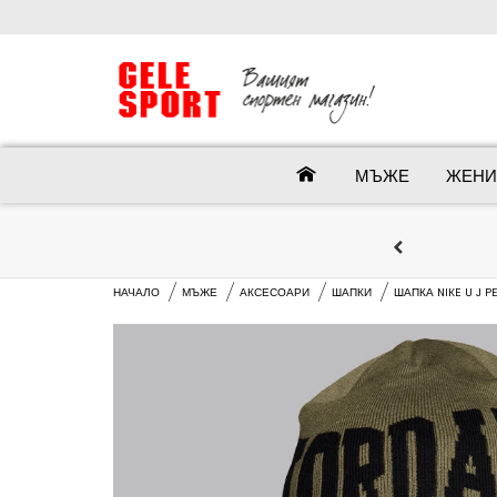
МЪЖЕ
ЖЕНИ
НАЧАЛО
МЪЖЕ
АКСЕСОАРИ
ШАПКИ
ШАПКА NIKE U J PE