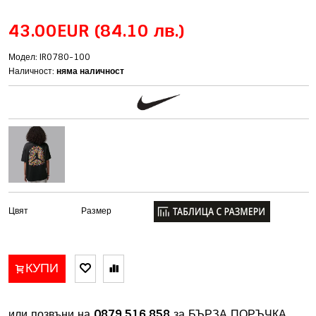
43.00EUR
(84.10 лв.)
Модел: IR0780-100
Наличност:
няма наличност
Цвят
Размер
КУПИ
или позвъни на
0879 516 858
за БЪРЗА ПОРЪЧКА