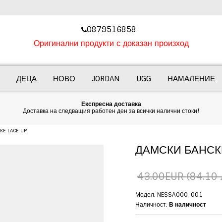
‎0879516858
Оригинални продукти с доказан произход
ДЕЦА
НОВО
JORDAN
UGG
НАМАЛЕНИЕ
Експресна доставка
Доставка на следващия работен ден за всички налични стоки!
KE LACE UP
ДАМСКИ БАНСКИ
43.00EUR
(84.10 
Модел: NESSA000-001
Наличност:
В наличност