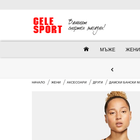
МЪЖЕ
ЖЕНИ
НАЧАЛО
ЖЕНИ
АКСЕСОАРИ
ДРУГИ
ДАМСКИ БАНСКИ NI