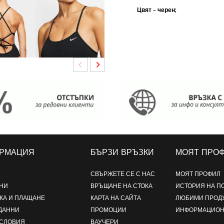
Цвят - черен;
РМАЦИЯ
БЪРЗИ ВРЪЗКИ
МОЯТ ПРО
СВЪРЖЕТЕ СЕ С НАС
МОЯТ ПРОФИЛ
НИ
ВРЪЩАНЕ НА СТОКА
ИСТОРИЯ НА П
КА И ПЛАЩАНЕ
КАРТА НА САЙТА
ЛЮБИМИ ПРОД
ДАННИ
ПРОМОЦИИ
ИНФОРМАЦИОН
УСЛОВИЯ
ВАУЧЕРИ