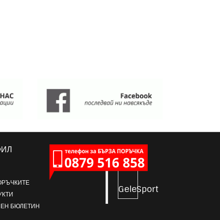
ФИЛ
ОРЪЧКИТЕ
GeleSport
УКТИ
ЕН БЮЛЕТИН