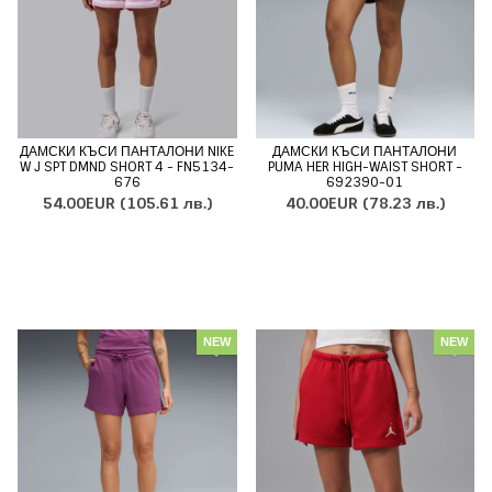
ДАМСКИ КЪСИ ПАНТАЛОНИ NIKE
ДАМСКИ КЪСИ ПАНТАЛОНИ
W J SPT DMND SHORT 4 - FN5134-
PUMA HER HIGH-WAIST SHORT -
676
692390-01
54.00EUR
(105.61 лв.)
40.00EUR
(78.23 лв.)
NEW
NEW