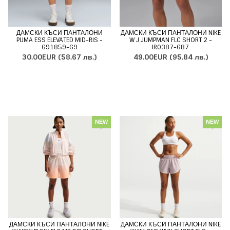
ДАМСКИ КЪСИ ПАНТАЛОНИ
ДАМСКИ КЪСИ ПАНТАЛОНИ NIKE
PUMA ESS ELEVATED MID-RIS -
W J JUMPMAN FLC SHORT 2 -
691859-69
IR0387-687
30.00EUR
(58.67 лв.)
49.00EUR
(95.84 лв.)
NEW
NEW
ДАМСКИ КЪСИ ПАНТАЛОНИ NIKE
ДАМСКИ КЪСИ ПАНТАЛОНИ NIKE