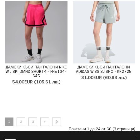
ДАМСКИ КЪСИ ПАНТАЛОНИ NIKE
ДАМСКИ КЪСИ ПАНТАЛОНИ
W J SPT DMND SHORT 4 - FN5134-
ADIDAS W 3S SJ SHO - KR2725
645
31.00EUR
(60.63 лв.)
54.00EUR
(105.61 лв.)
1
2
3
>
Показани 1 до 24 от 68 (3 страници)