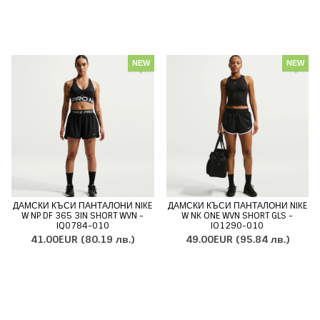
NEW
NEW
ДАМСКИ КЪСИ ПАНТАЛОНИ NIKE
ДАМСКИ КЪСИ ПАНТАЛОНИ NIKE
W NP DF 365 3IN SHORT WVN -
W NK ONE WVN SHORT GLS -
IQ0784-010
IO1290-010
41.00EUR
(80.19 лв.)
49.00EUR
(95.84 лв.)