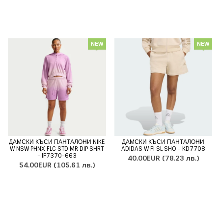
NEW
NEW
ДАМСКИ КЪСИ ПАНТАЛОНИ NIKE
ДАМСКИ КЪСИ ПАНТАЛОНИ
W NSW PHNX FLC STD MR DIP SHRT
ADIDAS W FI SL SHO - KD7708
- IF7370-663
40.00EUR
(78.23 лв.)
54.00EUR
(105.61 лв.)