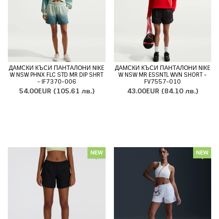
ДАМСКИ КЪСИ ПАНТАЛОНИ NIKE
ДАМСКИ КЪСИ ПАНТАЛОНИ NIKE
W NSW PHNX FLC STD MR DIP SHRT
W NSW MR ESSNTL WVN SHORT -
- IF7370-006
FV7557-010
54.00EUR
(105.61 лв.)
43.00EUR
(84.10 лв.)
NEW
NEW