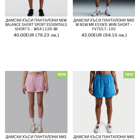
ДАМСКИ КЪСИ ПАНТАЛОНИ NEW
ДАМСКИ КЪСИ ПАНТАЛОНИ NIKE
BALANCE SHORT SPORT ESSENTIALS
W NSW MR ESSNTL WVN SHORT -
SHORT 5 - WS41228-BK
FV7557-100
40.00EUR
(78.23 лв.)
43.00EUR
(84.10 лв.)
NEW
NEW
ДАМСКИ КЪСИ ПАНТАЛОНИ NIKE
ДАМСКИ КЪСИ ПАНТАЛОНИ NIKE