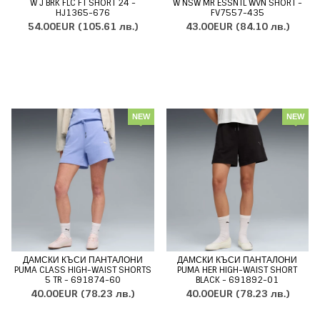
W J BRK FLC FT SHORT 24 -
W NSW MR ESSNTL WVN SHORT -
HJ1365-676
FV7557-435
54.00EUR
(105.61 лв.)
43.00EUR
(84.10 лв.)
NEW
NEW
ДАМСКИ КЪСИ ПАНТАЛОНИ
ДАМСКИ КЪСИ ПАНТАЛОНИ
PUMA CLASS HIGH-WAIST SHORTS
PUMA HER HIGH-WAIST SHORT
5 TR - 691874-60
BLACK - 691892-01
40.00EUR
(78.23 лв.)
40.00EUR
(78.23 лв.)