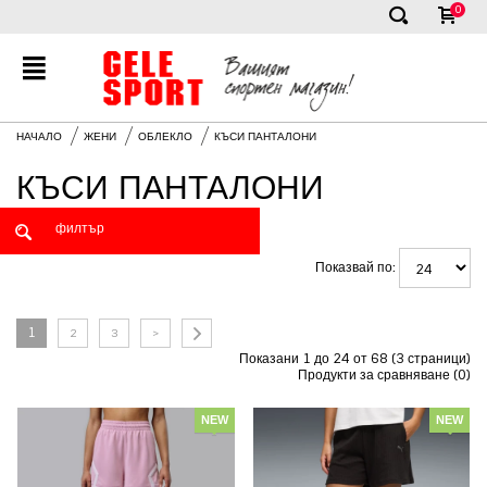
0
✕
НАЧАЛО
ЖЕНИ
ОБЛЕКЛО
КЪСИ ПАНТАЛОНИ
КЪСИ ПАНТАЛОНИ
Показвай по:
1
2
3
>
Показани 1 до 24 от 68 (3 страници)
Продукти за сравняване (0)
NEW
NEW