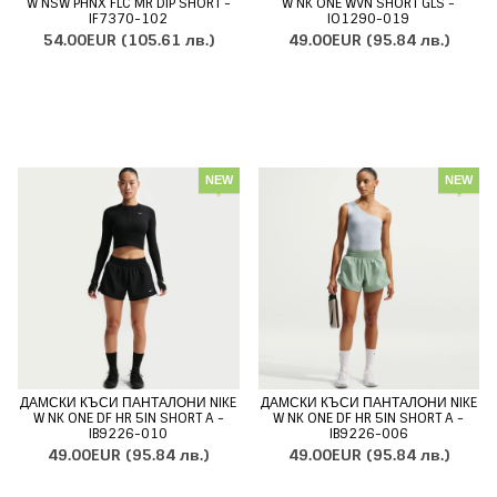
W NSW PHNX FLC MR DIP SHORT -
W NK ONE WVN SHORT GLS -
IF7370-102
IO1290-019
54.00EUR
(105.61 лв.)
49.00EUR
(95.84 лв.)
NEW
NEW
ДАМСКИ КЪСИ ПАНТАЛОНИ NIKE
ДАМСКИ КЪСИ ПАНТАЛОНИ NIKE
W NK ONE DF HR 5IN SHORT A -
W NK ONE DF HR 5IN SHORT A -
IB9226-010
IB9226-006
49.00EUR
(95.84 лв.)
49.00EUR
(95.84 лв.)