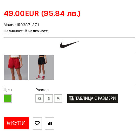
49.00EUR
(95.84 лв.)
Модел: IR0387-371
Наличност:
В наличност
Цвят
Размер
КУПИ