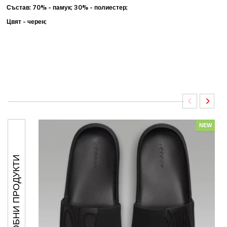
Състав: 70% - памук; 30% - полиестер;
Цвят - черен;
NEW
ПОДОБНИ ПРОДУКТИ