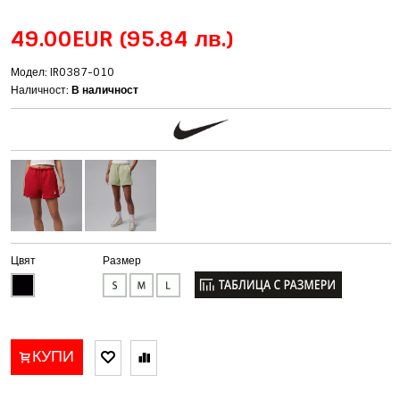
49.00EUR
(95.84 лв.)
Модел: IR0387-010
Наличност:
В наличност
Цвят
Размер
КУПИ